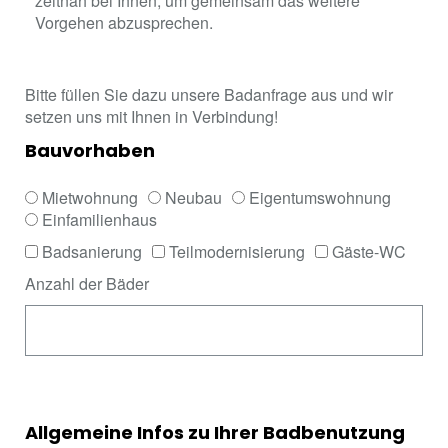
zeitnah bei Ihnen, um gemeinsam das weitere
Vorgehen abzusprechen.
Bitte füllen Sie dazu unsere Badanfrage aus und wir
setzen uns mit Ihnen in Verbindung!
Bauvorhaben
Mietwohnung
Neubau
Eigentumswohnung
Einfamilienhaus
Badsanierung
Teilmodernisierung
Gäste-WC
Anzahl der Bäder
Allgemeine Infos zu Ihrer Badbenutzung